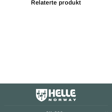
Relaterte produkt
Gaupe H3LS
1.399,00 kr
5 reviews