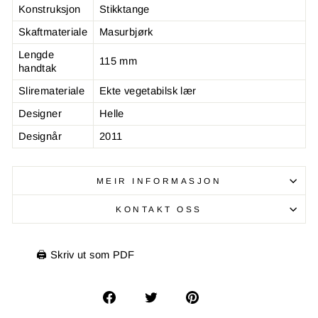
Konstruksjon
Stikktange
Skaftmateriale
Masurbjørk
Lengde
115 mm
handtak
Sliremateriale
Ekte vegetabilsk lær
Designer
Helle
Designår
2011
MEIR INFORMASJON
KONTAKT OSS
🖨️ Skriv ut som PDF