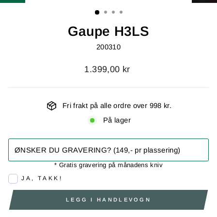
Gaupe H3LS
200310
1.399,00 kr
Fri frakt på alle ordre over 998 kr.
På lager
ØNSKER DU GRAVERING? (149,- pr plassering)
* Gratis gravering på månadens kniv
JA, TAKK!
LEGG I HANDLEVOGN