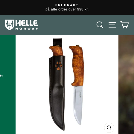
FRI FRAKT
på alle ordre over 998 kr.
SØK
H